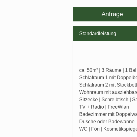
Anfrage
Standardleistung
ca. 50m² | 3 Räume | 1 Ba
Schlafraum 1 mit Doppelbe
Schlafraum 2 mit Stockbett
Wohnraum mit ausziehbar
Sitzecke | Schreibtisch | Sa
TV + Radio | FreeWlan
Badezimmer mit Doppelwa
Dusche oder Badewanne
WC | Fön | Kosmetikspieg