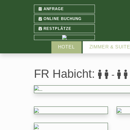
ANFRAGE
ONLINE BUCHUNG
RESTPLÄTZE
HOTEL
ZIMMER & SUIT
FR Habicht
:
-